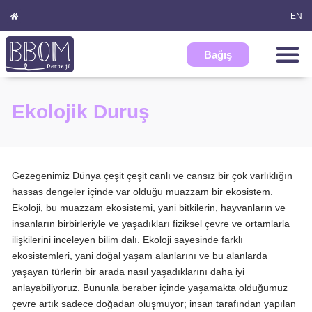
EN
BBOM Modeli
Model Ar-Ge
Bağış
Ekolojik Duruş
Gezegenimiz Dünya çeşit çeşit canlı ve cansız bir çok varlıklığın
hassas dengeler içinde var olduğu muazzam bir ekosistem.
Ekoloji, bu muazzam ekosistemi, yani bitkilerin, hayvanların ve
insanların birbirleriyle ve yaşadıkları fiziksel çevre ve ortamlarla
ilişkilerini inceleyen bilim dalı. Ekoloji sayesinde farklı
ekosistemleri, yani doğal yaşam alanlarını ve bu alanlarda
yaşayan türlerin bir arada nasıl yaşadıklarını daha iyi
anlayabiliyoruz. Bununla beraber içinde yaşamakta olduğumuz
çevre artık sadece doğadan oluşmuyor; insan tarafından yapılan